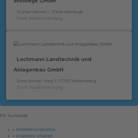
Woldegk GmbH
Mühlendamm 1, 17348 Woldegk
Stadt
Neubrandenburg
Lochmann Landtechnik und
Anlagenbau GmbH
Zwenzower Weg 3, 17255 Wesenberg
Stadt
Neubrandenburg
Für Suchende
Menu
» Anbieterverzeichnis
» Angebote erhalten