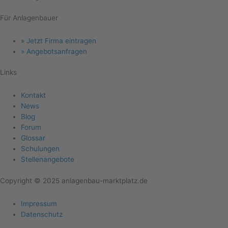
Für Anlagenbauer
Menu
» Jetzt Firma eintragen
» Angebotsanfragen
Links
Menu
Kontakt
News
Blog
Forum
Glossar
Schulungen
Stellenangebote
Copyright © 2025 anlagenbau-marktplatz.de
Menu
Impressum
Datenschutz