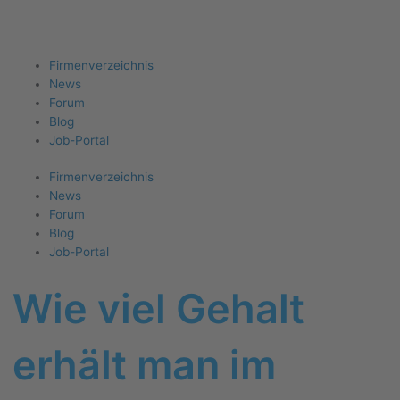
Firma eintragen
Angebote erhalten
Menu
Firmenverzeichnis
News
Forum
Blog
Job-Portal
Firmenverzeichnis
News
Forum
Blog
Job-Portal
Wie viel Gehalt
erhält man im