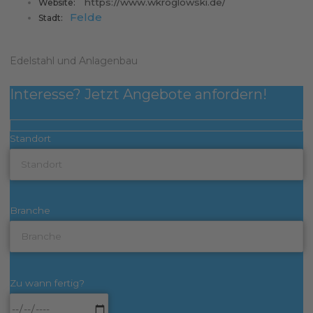
https://www.wkroglowski.de/
Website:
Felde
Stadt:
Edelstahl und Anlagenbau
Interesse? Jetzt Angebote anfordern!
Standort
Branche
Zu wann fertig?