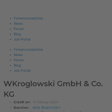
Firma eintragen
Angebote erhalten
Menu
Firmenverzeichnis
News
Forum
Blog
Job-Portal
Firmenverzeichnis
News
Forum
Blog
Job-Portal
WKroglowski GmbH & Co.
KG
Erstellt am
13. Februar 2024
Alle Branchen
Branchen: