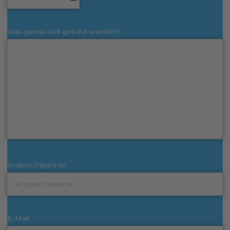
Was genau soll gebaut werden?
Ansprechpartner
E-Mail