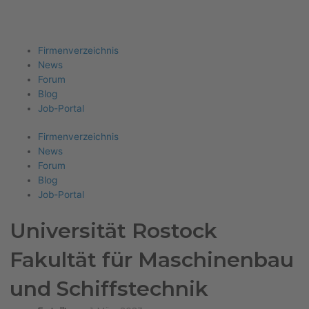
Firma eintragen
Angebote erhalten
Menu
Firmenverzeichnis
News
Forum
Blog
Job-Portal
Firmenverzeichnis
News
Forum
Blog
Job-Portal
Universität Rostock
Fakultät für Maschinenbau
und Schiffstechnik