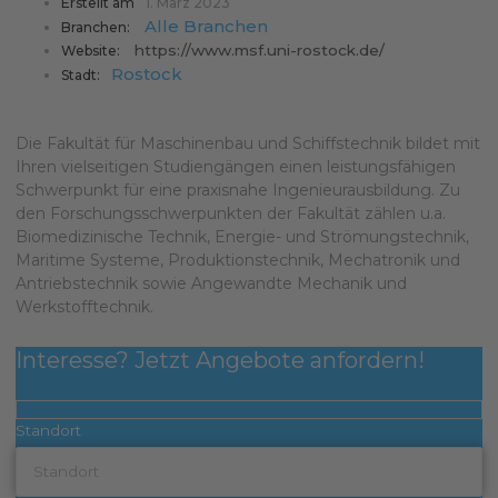
Erstellt am
1. März 2023
Alle Branchen
Branchen:
https://www.msf.uni-rostock.de/
Website:
Rostock
Stadt:
Die Fakultät für Maschinenbau und Schiffstechnik bildet mit
Ihren vielseitigen Studiengängen einen leistungsfähigen
Schwerpunkt für eine praxisnahe Ingenieurausbildung. Zu
den Forschungsschwerpunkten der Fakultät zählen u.a.
Biomedizinische Technik, Energie- und Strömungstechnik,
Maritime Systeme, Produktionstechnik, Mechatronik und
Antriebstechnik sowie Angewandte Mechanik und
Werkstofftechnik.
Interesse? Jetzt Angebote anfordern!
Standort