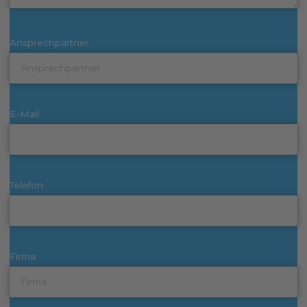
Ansprechpartner
E-Mail
Telefon
Firma