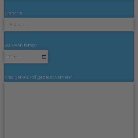
Branche
Zu wann fertig?
Was genau soll gebaut werden?