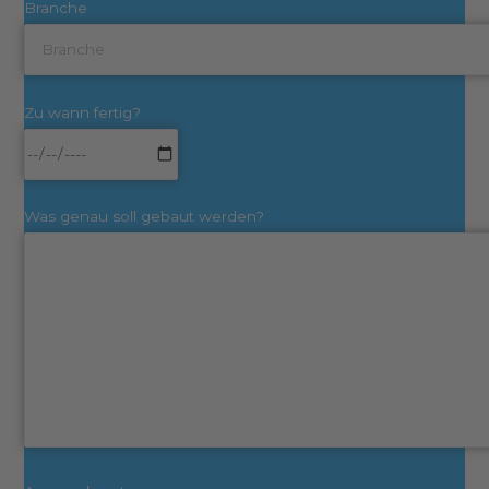
Branche
Zu wann fertig?
Was genau soll gebaut werden?