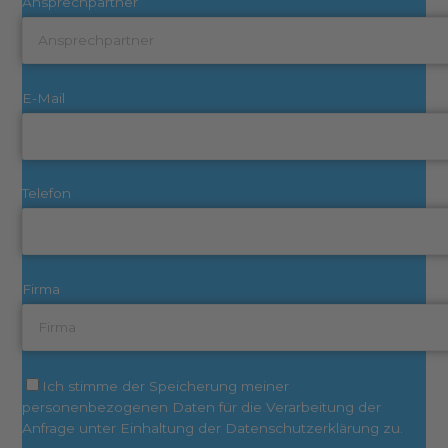
Ansprechpartner
E-Mail
Telefon
Firma
Ich stimme der Speicherung meiner
personenbezogenen Daten für die Verarbeitung der
Anfrage unter Einhaltung der Datenschutzerklärung zu.