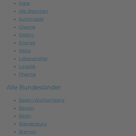
Agrar
Alle Branchen
Automobile
Chemie
Elektro
Energie
Klima
Lebensmittel
Logistik
Pharma
Alle Bundesländer
Baden-Württemberg
Bayern
Berlin
Brandenburg
Bremen