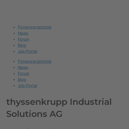
Firma eintragen
Angebote erhalten
Menu
Firmenverzeichnis
News
Forum
Blog
Job-Portal
Firmenverzeichnis
News
Forum
Blog
Job-Portal
thyssenkrupp Industrial
Solutions AG