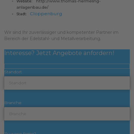
http://www.thomas-hermeling-
Website:
anlagenbau.de/
Cloppenburg
Stadt:
Wir sind Ihr zuverlässiger und kompetenter Partner im
Bereich der Edelstahl- und Metallverarbeitung.
Interesse? Jetzt Angebote anfordern!
Standort
Branche
Zu wann fertig?