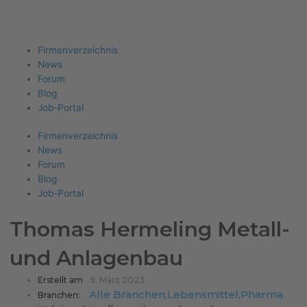
Firma eintragen
Angebote erhalten
Menu
Firmenverzeichnis
News
Forum
Blog
Job-Portal
Firmenverzeichnis
News
Forum
Blog
Job-Portal
Thomas Hermeling Metall-
und Anlagenbau
Erstellt am
9. März 2023
Alle Branchen
,
Lebensmittel
,
Pharma
Branchen: