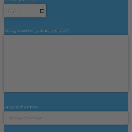
Was genau soll gebaut werden?
Ansprechpartner