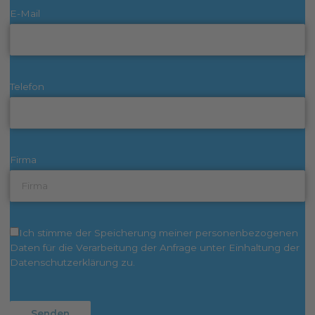
E-Mail
Telefon
Firma
Ich stimme der Speicherung meiner personenbezogenen
Daten für die Verarbeitung der Anfrage unter Einhaltung der
Datenschutzerklärung zu.