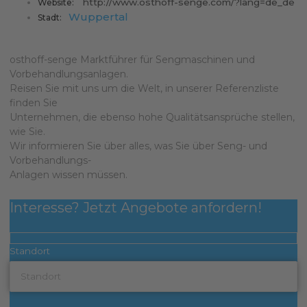
http://www.osthoff-senge.com/?lang=de_de
Website:
Wuppertal
Stadt:
osthoff-senge Marktführer für Sengmaschinen und
Vorbehandlungsanlagen.
Reisen Sie mit uns um die Welt, in unserer Referenzliste
finden Sie
Unternehmen, die ebenso hohe Qualitätsansprüche stellen,
wie Sie.
Wir informieren Sie über alles, was Sie über Seng- und
Vorbehandlungs-
Anlagen wissen müssen.
Interesse? Jetzt Angebote anfordern!
Standort