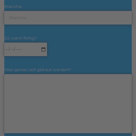
Branche
Zu wann fertig?
Was genau soll gebaut werden?