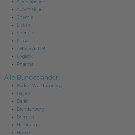
Alle Branchen
Automobile
Chemie
Elektro
Energie
Klima
Lebensmittel
Logistik
Pharma
Alle Bundesländer
Baden-Württemberg
Bayern
Berlin
Brandenburg
Bremen
Hamburg
Hessen