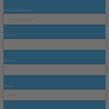
Ansprechpartner
E-Mail
Telefon
Firma