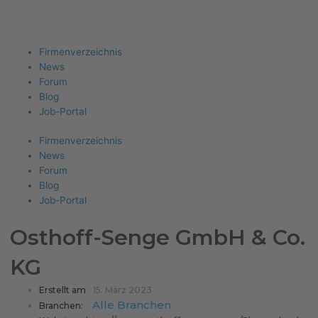
Firma eintragen
Angebote erhalten
Menu
Firmenverzeichnis
News
Forum
Blog
Job-Portal
Firmenverzeichnis
News
Forum
Blog
Job-Portal
Osthoff-Senge GmbH & Co.
KG
Erstellt am
15. März 2023
Alle Branchen
Branchen: