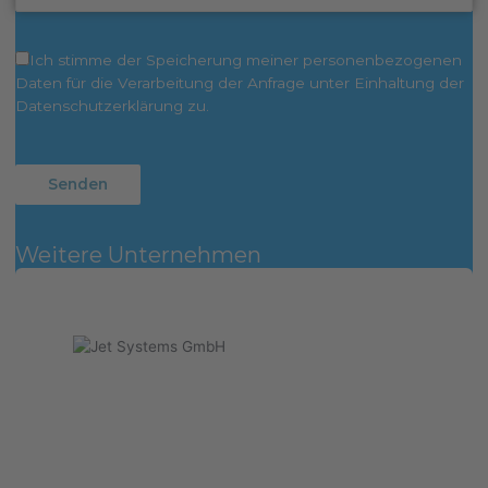
Ich stimme der Speicherung meiner personenbezogenen
Daten für die Verarbeitung der Anfrage unter Einhaltung der
Datenschutzerklärung zu.
Weitere Unternehmen