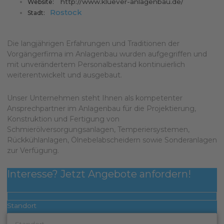
http://www.kluever-anlagenbau.de/
Website:
Rostock
Stadt:
Die langjährigen Erfahrungen und Traditionen der
Vorgängerfirma im Anlagenbau wurden aufgegriffen und
mit unverändertem Personalbestand kontinuierlich
weiterentwickelt und ausgebaut.
Unser Unternehmen steht Ihnen als kompetenter
Ansprechpartner im Anlagenbau für die Projektierung,
Konstruktion und Fertigung von
Schmierölversorgungsanlagen, Temperiersystemen,
Rückkühlanlagen, Ölnebelabscheidern sowie Sonderanlagen
zur Verfügung.
Interesse? Jetzt Angebote anfordern!
Standort