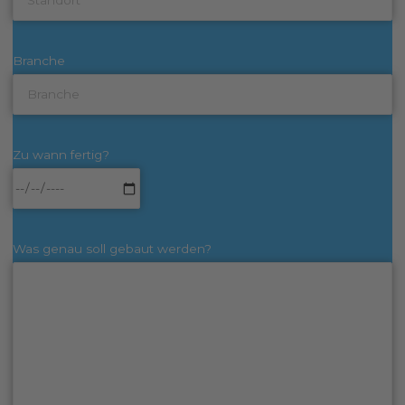
Branche
Zu wann fertig?
Was genau soll gebaut werden?