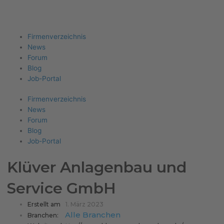
Firma eintragen
Angebote erhalten
Menu
Firmenverzeichnis
News
Forum
Blog
Job-Portal
Firmenverzeichnis
News
Forum
Blog
Job-Portal
Klüver Anlagenbau und
Service GmbH
Erstellt am
1. März 2023
Alle Branchen
Branchen: