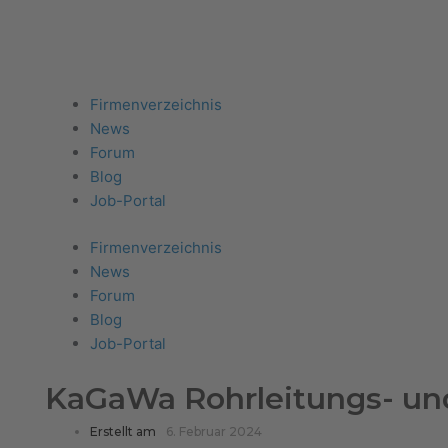
Firma eintragen
Angebote erhalten
Menu
Firmenverzeichnis
News
Forum
Blog
Job-Portal
Firmenverzeichnis
News
Forum
Blog
Job-Portal
KaGaWa Rohrleitungs- u
Erstellt am
6. Februar 2024