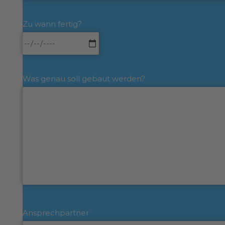
Zu wann fertig?
Was genau soll gebaut werden?
Ansprechpartner