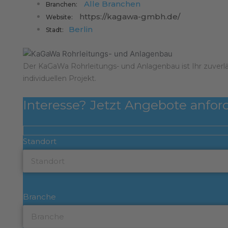
Alle Branchen
Branchen:
https://kagawa-gmbh.de/
Website:
Berlin
Stadt:
Der KaGaWa Rohrleitungs- und Anlagenbau ist Ihr zuver
individuellen Projekt.
Interesse? Jetzt Angebote anfor
Standort
Branche