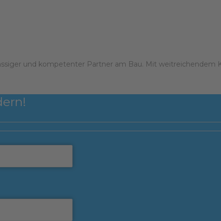
lässiger und kompetenter Partner am Bau. Mit weitreichendem 
dern!