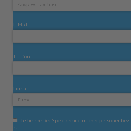
E-Mail
Telefon
Firma
Ich stimme der Speicherung meiner personenbezog
zu.