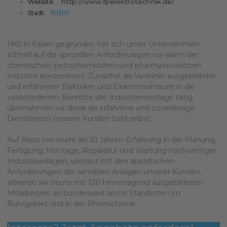
http://www.fpelektrotechnik.de/
Website:
Köln
Stadt:
1961 in Essen gegründet, hat sich unser Unternehmen
schnell auf die speziellen Anforderungen vor allem der
chemischen, petrochemischen und pharmazeutischen
Industrie konzentriert. Zunächst als Verleiher ausgebildeter
und erfahrener Elektriker und Elektromonteure in die
verschiedenen Bereiche der Industriemontage tätig,
übernahmen wir diese als erfahrene und zuverlässige
Dienstleister unserer Kunden bald selbst.
Auf Basis von mehr als 50 Jahren Erfahrung in der Planung,
Fertigung, Montage, Reparatur und Wartung hochwertiger
Industrieanlagen, vertraut mit den spezifischen
Anforderungen der sensiblen Anlagen unserer Kunden,
arbeiten wir heute mit 120 hervorragend ausgebildeten
Mitarbeitern an bundesweit sechs Standorten im
Ruhrgebiet und in der Rheinschiene.