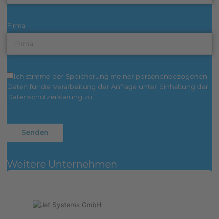
Firma
Ich stimme der Speicherung meiner personenbezogenen
Daten für die Verarbeitung der Anfrage unter Einhaltung der
Datenschutzerklärung zu.
Weitere Unternehmen