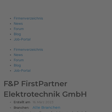
Firma eintragen
Angebote erhalten
Menu
Firmenverzeichnis
News
Forum
Blog
Job-Portal
Firmenverzeichnis
News
Forum
Blog
Job-Portal
F&P FirstPartner
Elektrotechnik GmbH
Erstellt am
16. März 2023
Alle Branchen
Branchen: