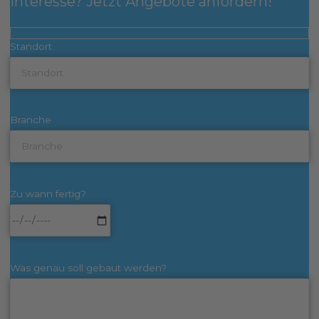
Interesse? Jetzt Angebote anfordern!
Standort
Branche
Zu wann fertig?
Was genau soll gebaut werden?