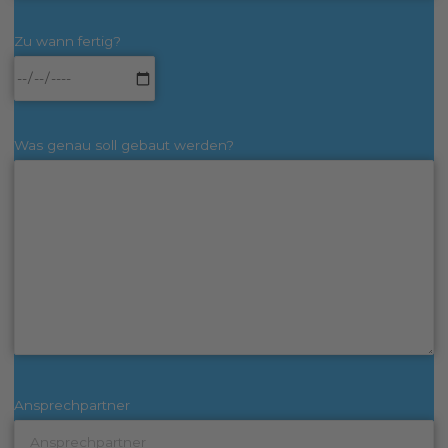
Zu wann fertig?
Was genau soll gebaut werden?
Ansprechpartner