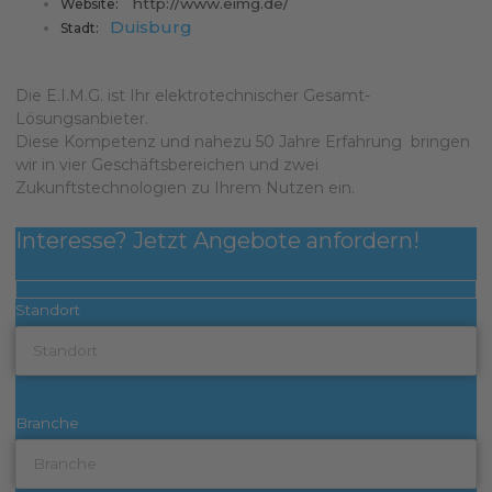
http://www.eimg.de/
Website:
Duisburg
Stadt:
Die E.I.M.G. ist Ihr elektrotechnischer Gesamt-
Lösungsanbieter.
Diese Kompetenz und nahezu 50 Jahre Erfahrung bringen
wir in vier Geschäftsbereichen und zwei
Zukunftstechnologien zu Ihrem Nutzen ein.
Interesse? Jetzt Angebote anfordern!
Standort
Branche