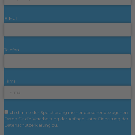
E-Mail
Telefon
Firma
Ich stimme der Speicherung meiner personenbezogenen
Daten für die Verarbeitung der Anfrage unter Einhaltung der
Datenschutzerklärung zu.