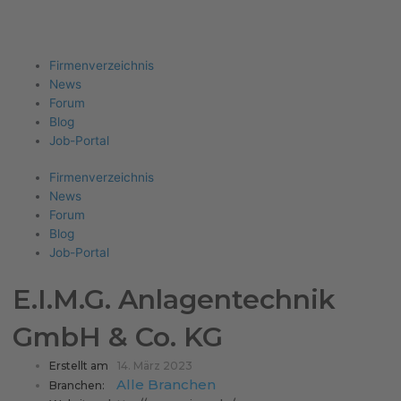
Firma eintragen
Angebote erhalten
Menu
Firmenverzeichnis
News
Forum
Blog
Job-Portal
Firmenverzeichnis
News
Forum
Blog
Job-Portal
E.I.M.G. Anlagentechnik
GmbH & Co. KG
Erstellt am
14. März 2023
Alle Branchen
Branchen: