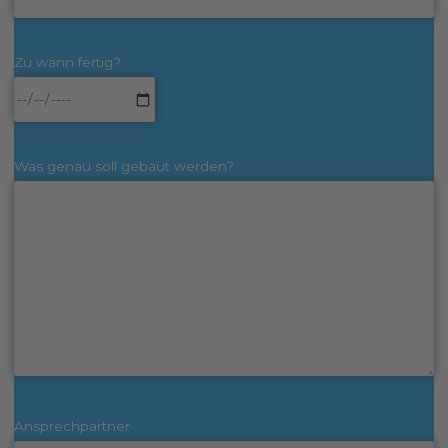
Zu wann fertig?
Was genau soll gebaut werden?
Ansprechpartner