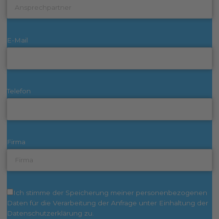
E-Mail
Telefon
Firma
Ich stimme der Speicherung meiner personenbezogenen
Daten für die Verarbeitung der Anfrage unter Einhaltung der
Datenschutzerklärung zu.