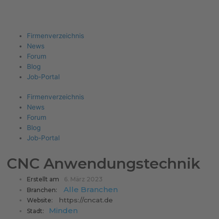
Firma eintragen
Angebote erhalten
Menu
Firmenverzeichnis
News
Forum
Blog
Job-Portal
Firmenverzeichnis
News
Forum
Blog
Job-Portal
CNC Anwendungstechnik
Erstellt am
6. März 2023
Alle Branchen
Branchen:
https://cncat.de
Website:
Minden
Stadt: