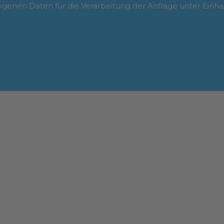
enen Daten für die Verarbeitung der Anfrage unter Einha