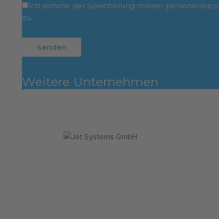
Ich stimme der Speicherung meiner personenbezog
zu.
Weitere Unternehmen