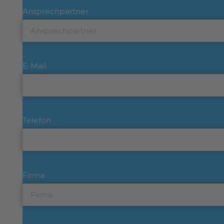
Ansprechpartner
E-Mail
Telefon
Firma