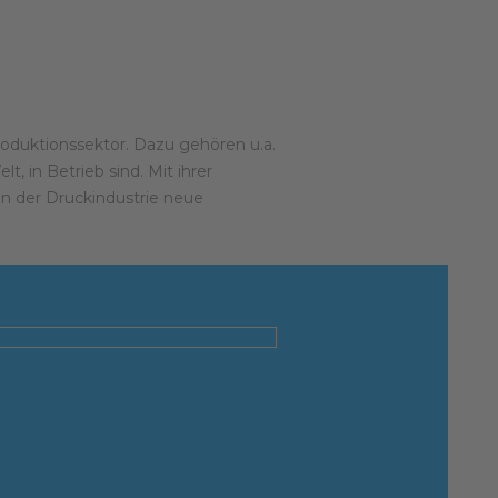
Produktionssektor. Dazu gehören u.a.
t, in Betrieb sind. Mit ihrer
in der Druckindustrie neue