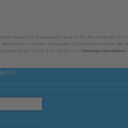
 Partner sowohl für Erstausrüster als auch für den Anwender im 
ei Jahrzehnten in kleinen und großen Druckereien, rund um die Wel
igkeit setzen Clever & Co. Karten- und
Warenprobenkleber
dern!