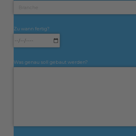
Zu wann fertig?
Was genau soll gebaut werden?