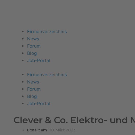
Firma eintragen
Angebote erhalten
Menu
Firmenverzeichnis
News
Forum
Blog
Job-Portal
Firmenverzeichnis
News
Forum
Blog
Job-Portal
Clever & Co. Elektro- un
Erstellt am
10. März 2023