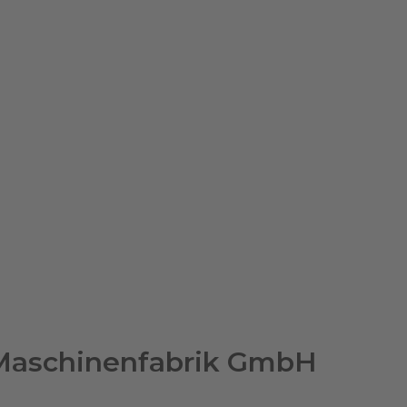
d Maschinenfabrik GmbH