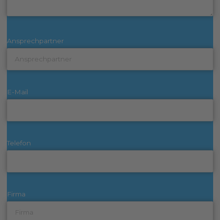
Ansprechpartner
E-Mail
Telefon
Firma