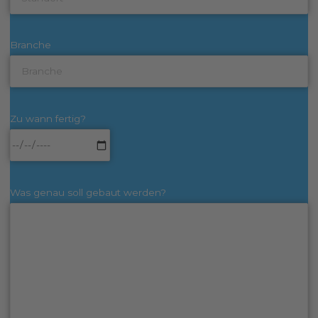
Branche
Zu wann fertig?
Was genau soll gebaut werden?