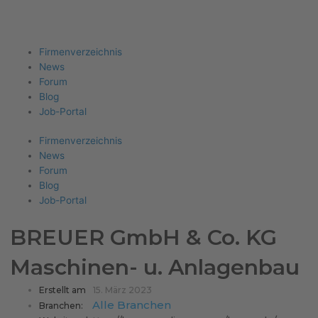
Firma eintragen
Angebote erhalten
Menu
Firmenverzeichnis
News
Forum
Blog
Job-Portal
Firmenverzeichnis
News
Forum
Blog
Job-Portal
BREUER GmbH & Co. KG
Maschinen- u. Anlagenbau
Erstellt am
15. März 2023
Alle Branchen
Branchen: