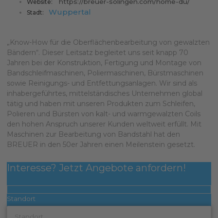
https://breuer-solingen.com/home-du/
Website:
Wuppertal
Stadt:
„Know-How für die Oberflächenbearbeitung von gewalzten
Bändern“. Dieser Leitsatz begleitet uns seit knapp 70
Jahren bei der Konstruktion, Fertigung und Montage von
Bandschleifmaschinen, Poliermaschinen, Bürstmaschinen
sowie Reinigungs- und Entfettungsanlagen. Wir sind als
inhabergeführtes, mittelständisches Unternehmen global
tätig und haben mit unseren Produkten zum Schleifen,
Polieren und Bürsten von kalt- und warmgewalzten Coils
den hohen Anspruch unserer Kunden weltweit erfüllt. Mit
Maschinen zur Bearbeitung von Bandstahl hat den
BREUER in den 50er Jahren einen Meilenstein gesetzt.
Interesse? Jetzt Angebote anfordern!
Standort