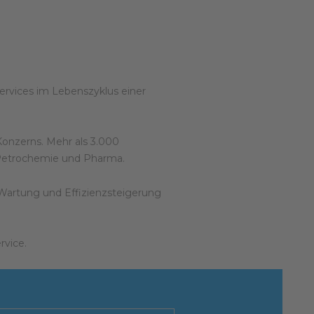
Services im Lebenszyklus einer
Konzerns. Mehr als 3.000
, Petrochemie und Pharma.
Wartung und Effizienzsteigerung
rvice.