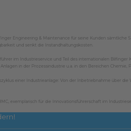
Bilfinger Engineering & Maintenance für seine Kunden sämtliche 
ügbarkeit und senkt die Instandhaltungskosten.
hrer im Industrieservice und Teil des internationalen Bilfinger 
 Anlagen in der Prozessindustrie u.a. in den Bereichen Chemie
klus einer Industrieanlage: Von der Inbetriebnahme über die 
 BMC, exemplarisch für die Innovationsführerschaft im Industriese
dern!