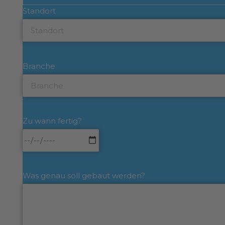
Standort
Branche
Zu wann fertig?
Was genau soll gebaut werden?