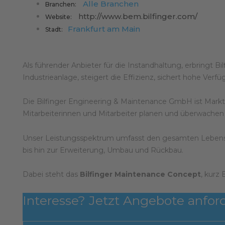
Alle Branchen
Branchen:
http://www.bem.bilfinger.com/
Website:
Frankfurt am Main
Stadt:
Als führender Anbieter für die Instandhaltung, erbringt 
Industrieanlage, steigert die Effizienz, sichert hohe Verf
Die Bilfinger Engineering & Maintenance GmbH ist Marktfü
Mitarbeiterinnen und Mitarbeiter planen und überwachen
Unser Leistungsspektrum umfasst den gesamten Lebenszy
bis hin zur Erweiterung, Umbau und Rückbau.
Dabei steht das
Bilfinger Maintenance Concept
, kurz
Interesse? Jetzt Angebote anfor