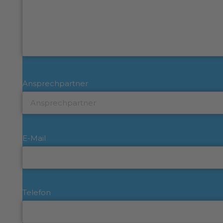
Ansprechpartner
E-Mail
Telefon