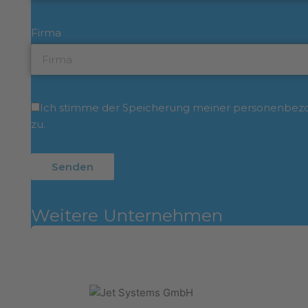
Firma
Ich stimme der Speicherung meiner personenbezog
zu.
Weitere Unternehmen