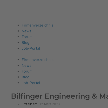
Firma eintragen
Angebote erhalten
Menu
Firmenverzeichnis
News
Forum
Blog
Job-Portal
Firmenverzeichnis
News
Forum
Blog
Job-Portal
Bilfinger Engineering &
Erstellt am
17. März 2023